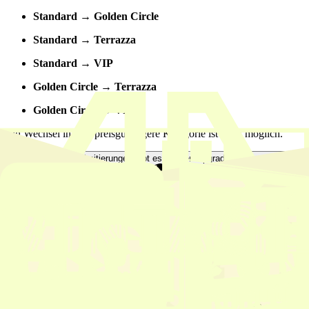
Standard → Golden Circle
Standard → Terrazza
Standard → VIP
Golden Circle → Terrazza
Golden Circle → VIP
Ein Wechsel in eine preisgünstigere Kategorie ist nicht möglich.
Welche weiteren Limitierungen gibt es bei den Upgrades zu beachten?