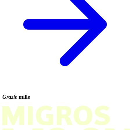
Grazie
mille