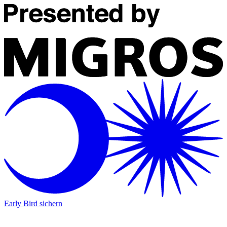
Early Bird sichern