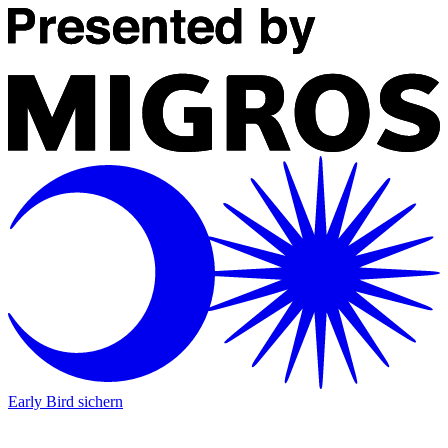
Early Bird sichern