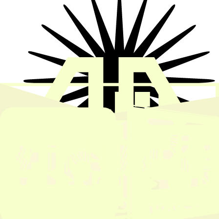
Exklusive, entspannte Atmosphäre