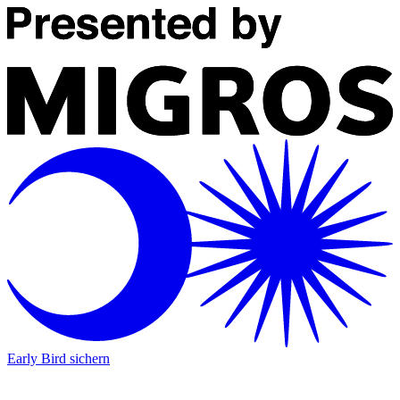
Early Bird sichern