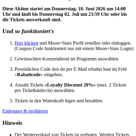
Diese Aktion startet am Donnerstag, 18. Juni 2026 um 14:00
Uhr und läuft bis Donnerstag 02. Juli um 23:59 Uhr oder bis
die Tickets ausverkauft sind.
Und
so funktioniert's
Hier klicken
und Moon+Stars Profil erstellen oder einloggen.
(Coupon Code funktioniert nur mit einem Moon+Stars Login)
Gewünschten Konzertabend im Programm auswählen.
Persönlichen Code den du per E-Mail erhaltet hast im Feld
«
Rabattcode
» eingeben.
Anzahl Tickets
«Loyalty Discount 20%»
(max. 2 Tickets
pro Ticketkäufer:in) auswählen.
Tickets in den Warenkorb legen und bezahlen.
Einloggen & profitieren
Hinweis
Der Weiterverkauf von Tickets ist verboten. Werden Tickets