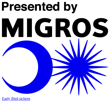
Early Bird sichern