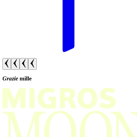
Grazie
mille