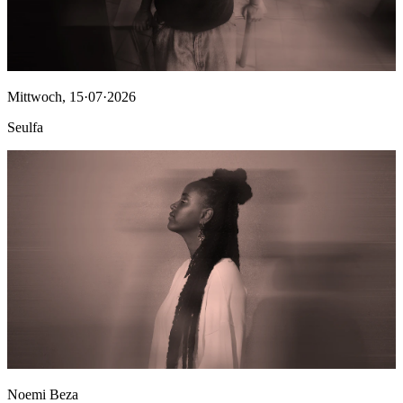
Mittwoch
,
15·07·2026
Seulfa
Noemi Beza