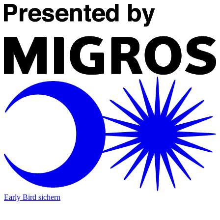
Early Bird sichern