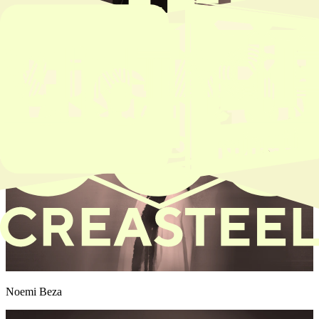
Seulfa
Noemi Beza