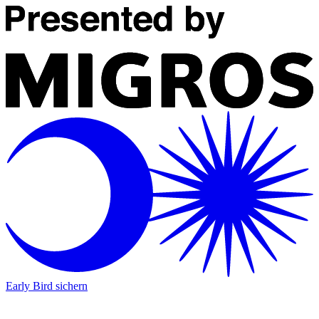
Early Bird sichern