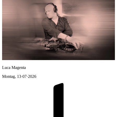
Luca Magenta
Montag
,
13·07·2026