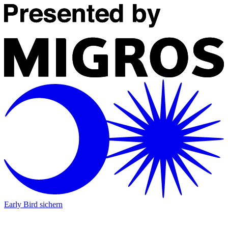
Early Bird sichern