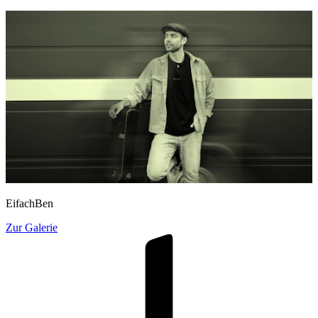
EifachBen
Zur Galerie