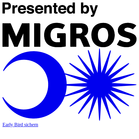
Early Bird sichern