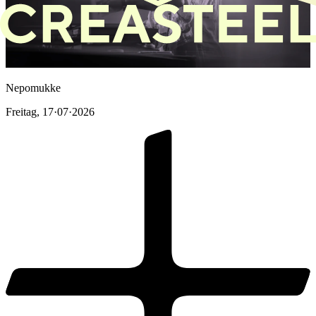
Nepomukke
Freitag
,
17·07·2026