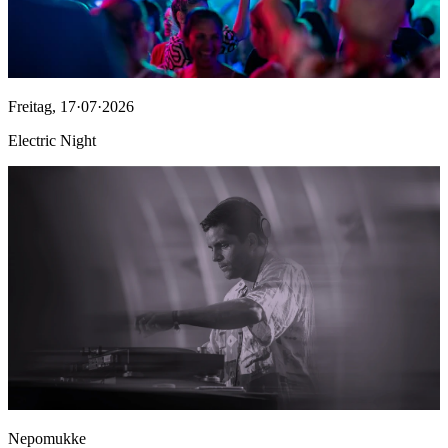
Freitag
,
17·07·2026
Electric Night
Nepomukke