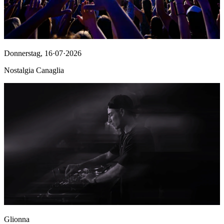
Donnerstag
,
16·07·2026
Nostalgia Canaglia
Glionna