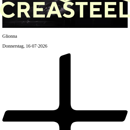
Glionna
Donnerstag
,
16·07·2026