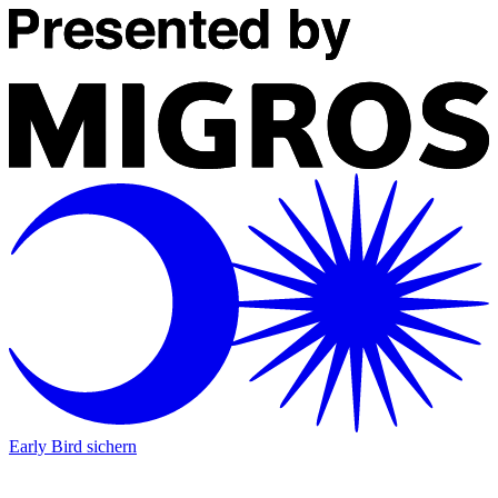
Early Bird sichern