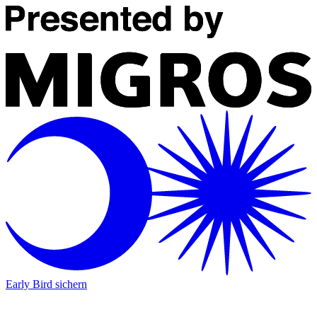
Early Bird sichern