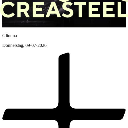
Glionna
Donnerstag
,
09·07·2026