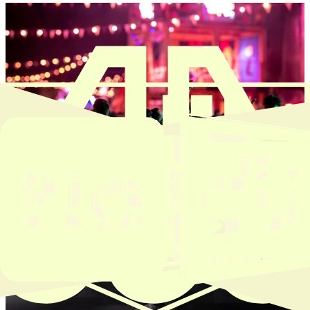
Fuoricorso Opening Party