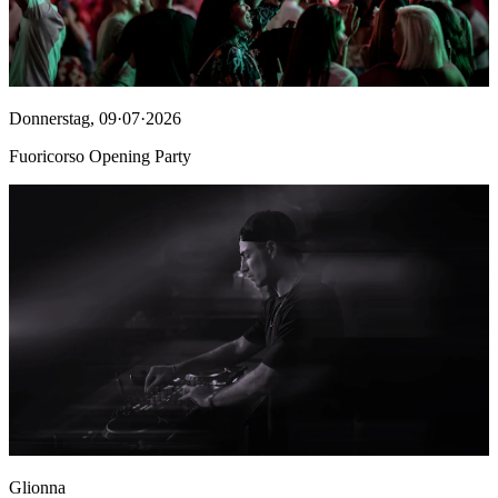
Donnerstag
,
09·07·2026
Fuoricorso Opening Party
Glionna