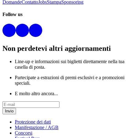
Domande
Contatto
Jobs
Stampa
Sponsoring
Follow us
Non perdetevi altri aggiornamenti
Line-up e informazioni sui biglietti direttamente nella tua
casella di posta.
Partecipate a estrazioni di premi esclusivi e a promozioni
speciali.
E molto altro ancora...
Invio
Protezione dei dati
Manifestazione / AGB
Concorsi