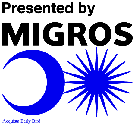
Acquista Early Bird