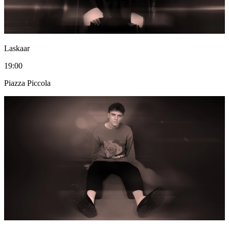
Laskaar
19:00
Piazza Piccola