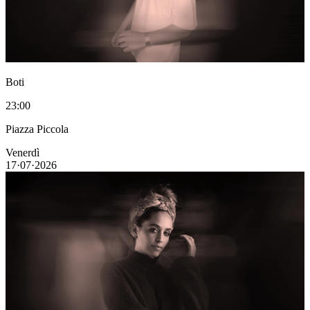
Boti
23:00
Piazza Piccola
Venerdì
17·07·2026