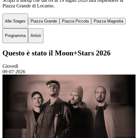
Scopri il lineup che dal 09 al 19 luglio 2026 farà risplendere la
Piazza Grande di Locarno.
Alle Stages
Piazza Grande
Piazza Piccola
Piazza Magnolia
Programma
Artisti
Questo è stato il Moon+Stars 2026
Giovedì
09·07·2026