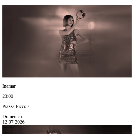
Inamar
23:00
Piazza Piccola
Domenica
12·07·2026