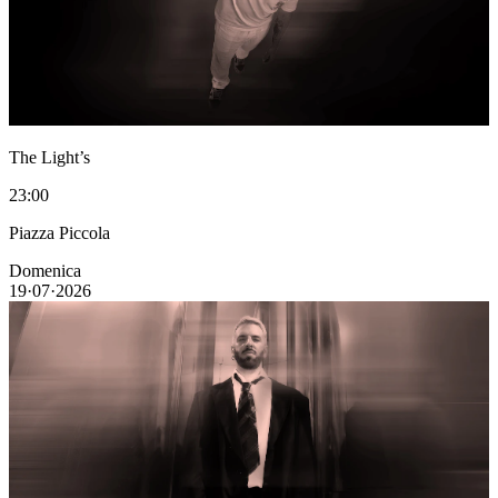
The Light’s
23:00
Piazza Piccola
Domenica
19·07·2026