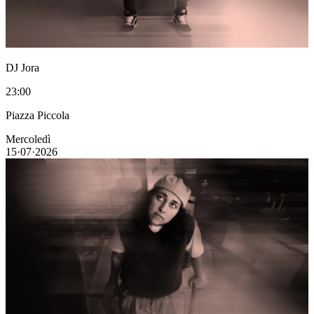
DJ Jora
23:00
Piazza Piccola
Mercoledì
15·07·2026