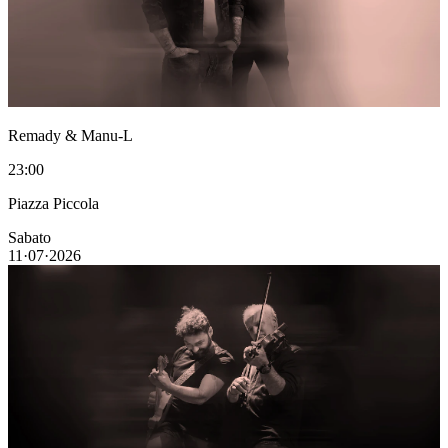
Remady & Manu-L
23:00
Piazza Piccola
Sabato
11·07·2026