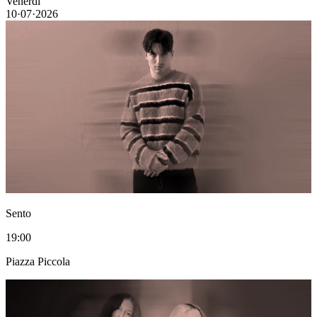
Venerdì
10·07·2026
Sento
19:00
Piazza Piccola