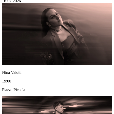
16·07·2026
Nina Valotti
19:00
Piazza Piccola