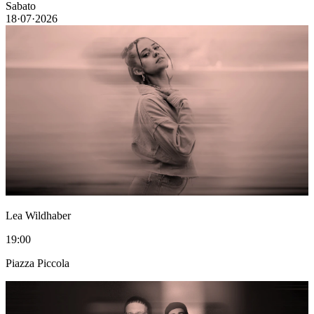
Sabato
18·07·2026
Lea Wildhaber
19:00
Piazza Piccola