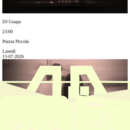
DJ Guapa
23:00
Piazza Piccola
Lunedì
13·07·2026